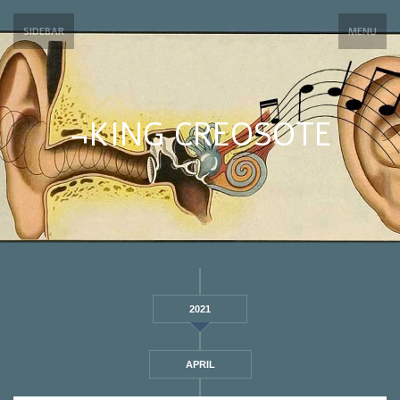
SIDEBAR
MENU
¬KING CREOSOTE
2021
APRIL