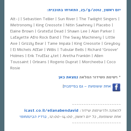
יום ראשון, 23/9/2012, התארחו בתוכנית:
Alt-J | Sebastien Tellier | Sun River | The Twilight Singers |
Metronomy | King Creosote | Nitin Sawhney | Placebo |
Elaine Brown | Grateful Dead | Shawn Lee | Alan Parker |
Lafayette Afro Rock Band | The Sway Machinery | Little
Axe | Grizzly Bear | Tame Impala | ­King Creosote | Greyboy
| El Michels Affair | Willis | Tubular Bells | Richard ‘Groove’
Holmes | Erik Truffaz 4tet | Aretha Franklin | Allen
Toussaint | Orleans | Rogerio Duprat | Morcheeba | Coco
Rosie
* רשימת השידור המלאה
נמצאת כאן
אחת ששומעת – גם בפייסבוק
!
~~~~~~~~~~~~~~~~~~~~~
להאזנה ולרשימות שידור
:
icast.co.il/elianabendavid
אחת ששומעת
,
כל יום ראשון
, 12:00-14:00,
ברדיו הבינתחומי
~~~~~~~~~~~~~~~~~~~~~