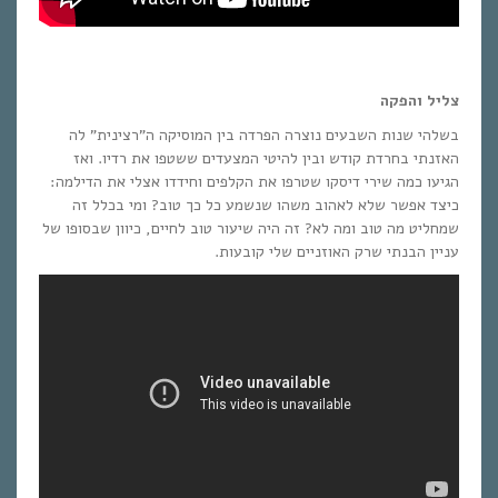
צליל והפקה
בשלהי שנות השבעים נוצרה הפרדה בין המוסיקה ה”רצינית” לה
האזנתי בחרדת קודש ובין להיטי המצעדים ששטפו את רדיו. ואז
הגיעו כמה שירי דיסקו שטרפו את הקלפים וחידדו אצלי את הדילמה:
כיצד אפשר שלא לאהוב משהו שנשמע כל כך טוב? ומי בכלל זה
שמחליט מה טוב ומה לא? זה היה שיעור טוב לחיים, כיוון שבסופו של
עניין הבנתי שרק האוזניים שלי קובעות.