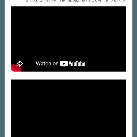
חקוקים לי עד היום בתודעה כפסקול ארוך של שירים וצלילים.