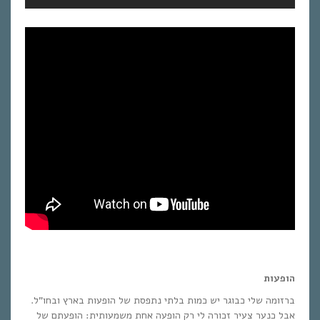
הופעות
ברזומה שלי כבוגר יש כמות בלתי נתפסת של הופעות בארץ ובחו”ל.
אבל כנער צעיר זכורה לי רק הופעה אחת משמעותית: הופעתם של