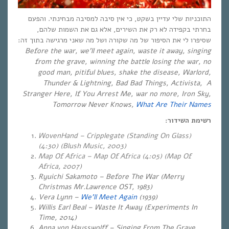
התוכניות שלי עדיין בשקט, כי אין סיבה למסיבה מבחינתי. והפעם
בחרתי בקפידה לא רק את השירים, אלא גם את השמות שלהם,
שסיפרו לי את הסיפור של מה שקורה ושל מה שאני מרגישה בתוך זה:
Before the war, we’ll meet again, waste it away, singing
from the grave, winning the battle losing the war, no
good man, pitiful blues, shake the disease, Warlord,
Thunder & Lightning, Bad Bad Things, Activista, A
Stranger Here, If You Arrest Me, war no more, Iron Sky,
Tomorrow Never Knows,
What Are Their Names
רשימת השידור:
WovenHand – Cripplegate (Standing On Glass)
(4:30) (Blush Music, 2003)
Map Of Africa – Map Of Africa (4:05) (Map Of
Africa, 2007)
Ryuichi Sakamoto – Before The War (Merry
Christmas Mr.Lawrence OST, 1983)
Vera Lynn –
We’ll Meet Again
(1939)
Willis Earl Beal – Waste It Away (Experiments In
Time, 2014)
Anna von Hausswolff – Singing From The Grave