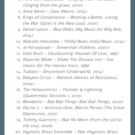
(Singing from the grave, 2010)
Anna Aaron – Case (Neuro, 2014)
Kings of Convenience – Winning a Battle, Losing
the War (Quiet Is the New Loud, 2001)
Daniel Lanois – Blue Waltz (My Music for Billy Bob,
2014)
Malcolm Holcombe – Pitiful Blues (itiful Blues, 2014)
16 Horsepower – Sinnerman (Folklore, 2002)
Kate Bush – Cloudbusting (Hounds Of Love, 1985)
Depeche Mode – Shake The Disease (101 – live
(music for the masses tour), 1989)
Tuatara – Descension (Underworld, 2014)
Babylon Circus – Warlord (Dances of Resistance,
2004)
The Heliocentrics – Thunder & Lightning
(Quatermass Sessions 1, 2013)
Blundetto – Bad Bad Things
(
Bad Bad Things, 2010)
Doctor L – Activista (feat. Martin Perna) (The Great
Depression, 2012)
Tommy Guerrero – War No More (From the soil to
the soul, 2006)
Hypnotic Brass Ensemble – War (Hypnotic Brass