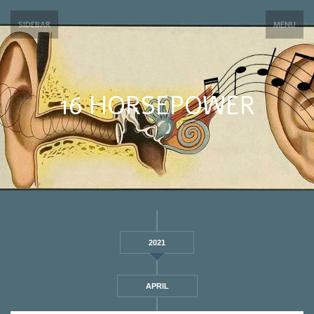
SIDEBAR
MENU
16 HORSEPOWER
2021
APRIL