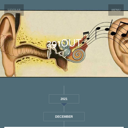
SIDEBAR
MENU
291OUT
2021
DECEMBER