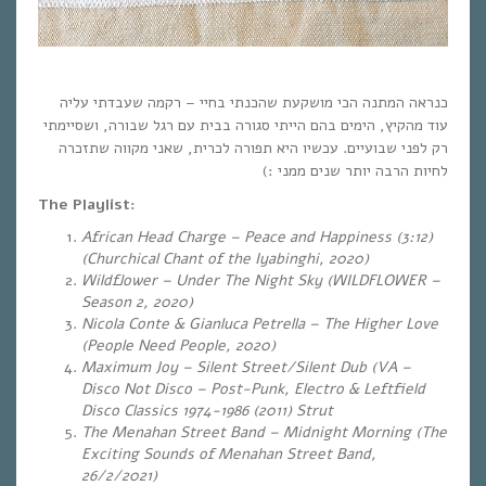
כנראה המתנה הכי מושקעת שהכנתי בחיי – רקמה שעבדתי עליה
עוד מהקיץ, הימים בהם הייתי סגורה בבית עם רגל שבורה, ושסיימתי
רק לפני שבועיים. עכשיו היא תפורה לכרית, שאני מקווה שתזכרה
לחיות הרבה יותר שנים ממני :)
The Playlist:
African Head Charge – Peace and Happiness (3:12)
(Churchical Chant of the Iyabinghi, 2020)
Wildflower – Under The Night Sky (WILDFLOWER –
Season 2, 2020)
Nicola Conte & Gianluca Petrella – The Higher Love
(People Need People, 2020)
Maximum Joy – Silent Street/Silent Dub (VA –
Disco Not Disco – Post-Punk, Electro & Leftfield
Disco Classics 1974-1986 (2011) Strut
The Menahan Street Band – Midnight Morning (The
Exciting Sounds of Menahan Street Band,
26/2/2021)