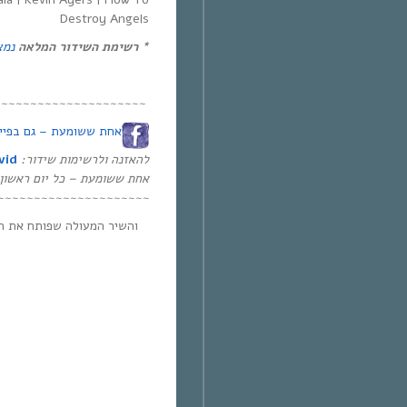
Destroy Angels
*
רשימת השידור המלאה
נמצ
~~~~~~~~~~~~~~~~~~~~
אחת ששומעת – גם בפיי
להאזנה ולרשימות שידור
:
vid
אחת ששומעת –
כל יום ראשון
~~~~~~~~~~~~~~~~~~~~~
והשיר המעולה שפותח את ה