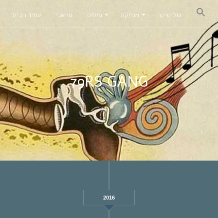
פוליטיקה
מוזיקה
מילים
מי אני
עמוד הבית
79RS GANG
2016