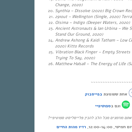
Change, 2020)
Synthia – Dissolve (2020) Big Crown Re
291out – Wellington (Single, 2020) Terr
Oisima – Indigo (
Deeper Waters, 2020)
Ancient Astronauts & Ian Urbina – We 
Stand Our Ground, 2020)
Andrew Ashong & Kaidi Tatham – Low Ce
2020) Kitto Records
Vibration Black Finger – Empty Streets
Trying To Say, 2020)
Matthew Halsall – The Energy of Life (S
~~~~~~~~~~~~~~~~~
אחת ששומעת
בפייסבוק
וגם ב
ספוטיפיי
* ם מוזמנים מכל הלב להכין פלייסליסט ספוטיפיי
י, 12:00-14:00
רדיו מהות החיים