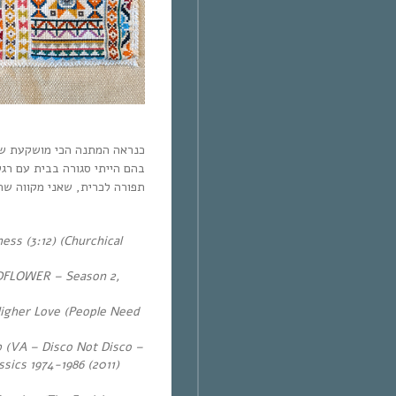
כנראה המתנה הכי מושקעת שה
בהם הייתי סגורה בבית עם רגל
תפורה לכרית, שאני מקווה  :)
ss (3:12) (Churchical
LDFLOWER – Season 2,
Higher Love (People Need
 (VA – Disco Not Disco –
ssics 1974-1986 (2011)