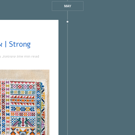
MAY
אחת ששומעת #446 | 24/12/20 | Strong
מ
,
אחת ששומעת
1 min read