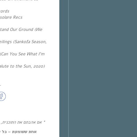
cords
asolare Recs
Stand Our Ground (We
ilings (Sankofa Season,
 (Can You See What I’m
alute to the Sun, 2020)
~
אם אהבתם את התוכנית, את!
אחת ששומעת – כל יום חמיש,