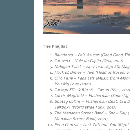
The Playlist:
Blundetto – País Azucar (Good Good Thi
Caravela – Vale do Capão (Orla, 2021)
Nubiyan Twist – 24-7 feat. Ego Ella Ma
Flock of Dimes – Two (Head of Roses, 2
Oiro Pena – Pada Lala (Music from Mom
You My Love (2021)
Carwyn Ellis & Rio 18 – Cwcan (Mas, 2021
Curtis Mayfield – Pusherman (Superfly,
Bootsy Collins – Pusherman (feat. Dru 
Talkbox) (World Wide Funk, 2017)
The Menahan Street Band – Snow Day (T
Menahan Street Band, 2021)
Penn Central – Lost Without You (Right 