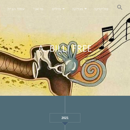
פוליטיקה
מוזיקה
מילים
מי אני
עמוד הבית
A. BILLI FREE
2021