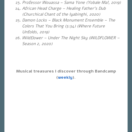
Professor Wouassa – Sama Yone (Yobale Ma!, 2019)
African Head Charge – Healing Father’s Dub
(Churchical Chant of the Iyabinghi, 2020)
Damon Locks – Black Monument Ensemble – The
Colors That You Bring (5:54) (Where Future
Unfolds, 2019)
Wildflower – Under The Night Sky (WILDFLOWER –
Season 2, 2020)
Musical treasures I discover through Bandcamp
(
weekly
).