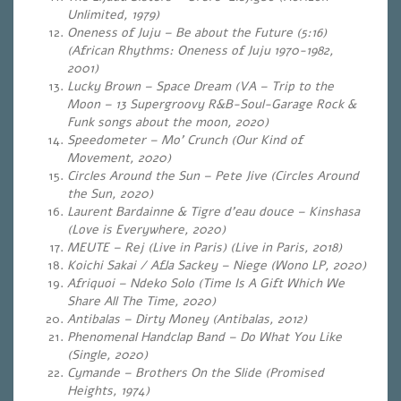
Unlimited, 1979)
Oneness of Juju – Be about the Future (5:16)
(African Rhythms: Oneness of Juju 1970-1982,
2001)
Lucky Brown – Space Dream (VA – Trip to the
Moon – 13 Supergroovy R&B-Soul-Garage Rock &
Funk songs about the moon, 2020)
Speedometer – Mo’ Crunch (Our Kind of
Movement, 2020)
Circles Around the Sun – Pete Jive (Circles Around
the Sun, 2020)
Laurent Bardainne & Tigre d’eau douce – Kinshasa
(Love is Everywhere, 2020)
MEUTE – Rej (Live in Paris) (Live in Paris, 2018)
Koichi Sakai / Afla Sackey – Niege (Wono LP, 2020)
Afriquoi – Ndeko Solo (Time Is A Gift Which We
Share All The Time, 2020)
Antibalas – Dirty Money (Antibalas, 2012)
Phenomenal Handclap Band – Do What You Like
(Single, 2020)
Cymande – Brothers On the Slide (Promised
Heights, 1974)