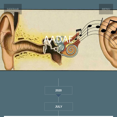
SIDEBAR
MENU
AADAE
2020
JULY