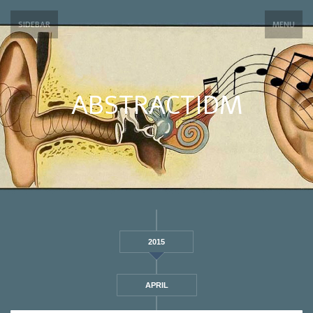
SIDEBAR
MENU
ABSTRACTIDM
2015
APRIL