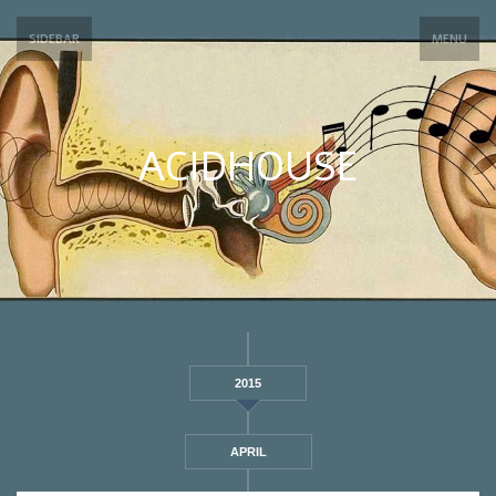
SIDEBAR
MENU
ACIDHOUSE
2015
APRIL