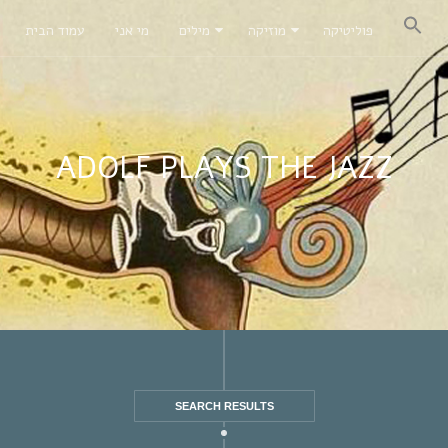
פוליטיקה
מוזיקה
מילים
מי אני
עמוד הבית
ADOLF PLAYS THE JAZZ
SEARCH RESULTS