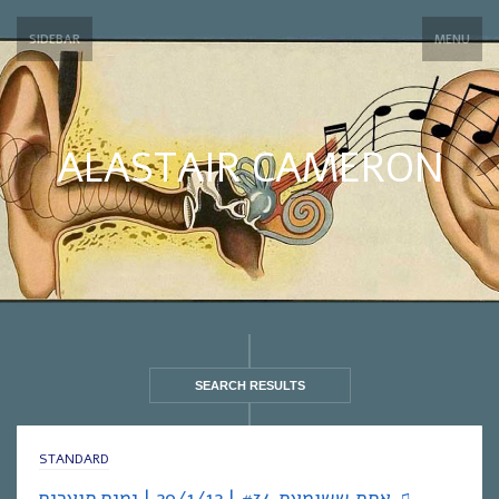
SIDEBAR
MENU
ALASTAIR CAMERON
SEARCH RESULTS
STANDARD
אחת ששומעת #34 | 29/1/12 | ימים סוערים ♫