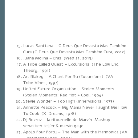
Lucas Santtana – O Deus Que Devasta Mas Também
Cura (O Deus Que Devasta Mas Também Cura, 2012)
Juana Molina – Eras (Wed 21, 2013)
A Tribe Called Quest – Excursions (The Low End
Theory, 1991)
Art Blakey – A Chant For Bu (Excursions) (VA –
Tribe Vibes, 1997)
United Future Organization – Stolen Moments
(Stolen Moments: Red Hot + Cool, 1994)
Stevie Wonder – Too High (Innervisions, 1973)
Annette Peacock – My Mama Never Taught Me How
To Cook (X-Dreams, 1978)
DJ Rozroz – la ritournelle de Marvin Mashup –
sebastien tellier & marvin gaye
Apollo Four Forty – The Man with the Harmonica (VA