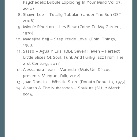
Psychedelic Bubble Exploding In Your Mind Vol.03,
2010)
Shawn Lee – Totally Tubular (Under The Sun OST,
2008)
Minnie Riperton – Les Fleur (Come To My Garden,
1970)
Madeline Bell – Step Inside Love (Doin’ Things,
1968)
Sasso – Agua Y Luz (BBE Seven Heven – Perfect
Little Slices Of Soul, Funk And Funky Jazz From The
21st Century, 2011)
Alessandra Leao – Varanda (Mais Um Discos
presents Mangue-folk, 2012)
Joao Donato – Whistle Stop (Donato Deodato, 1973)
Alsarah & The Nubatones – Soukura (Silt, 7 March
2014)