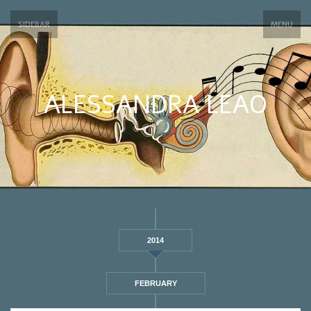
SIDEBAR
MENU
ALESSANDRA LEAO
2014
FEBRUARY