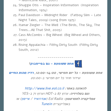
– Morricone RMX, 2001)
Shuggie Otis – Inspiration Information (Inspiration
Information, 1974)
Paul Davidson – Midnight Rider (Fatboy Slim – Late
Night Tales, 2009) (song from 1975)
Itamar Ziegler – The Well (The Birds, The Sky, The
Trees…All That Shit, 2005)
Cass McCombs – Big Wheel (Big Wheel and Others,
2013)
Rising Appalachia – Filthy Dirty South (Filthy Dirty
South, 2012)
~~~~~~~~~~~~~~~~~~
!
אחת ששומעת – גם בפייסבוק
אחת ששומעת – כל יום חמישי, 12:00-14:00,
רדיו מהות החיים
שידור חוזר כל יום חמישי ב-20:00
http://www.live.eol.co.il
להאזנה באתר:
וגם בטלויזיה:
ערוץ 87 ב-HOT וערוץ 71 ב-YES
) או
אייפון
/
אנדרואיד
Eol Radio (
אפליקציה לסמרטפון:
Tunein
באפליקציית