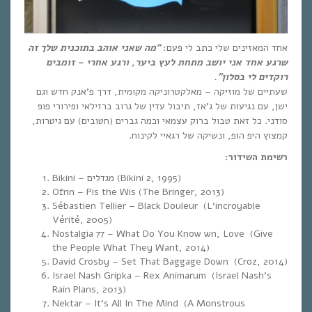
אחד המאזינים שלי כתב לי פעם:
“מה שאני אוהב בתוכנית שלך זה
שרגע אחד אני יושב מתחת לעץ ביער, ורגע אחרי – זומבים
רוקדים לי בסלון”.
שעתיים של מוזיקה – מאלקטרוניקה מקומית, דרך פ’אנק חדש וגם
ישן, עם נגיעות של ג’אז, תיבול עדין של גרוב ברזילאי ופירורי פופ
סודני. כל זאת טבול ברוק עצמאי וכמה גברים (חטובים) עם גיטרות,
קמצוץ היפ הופ, ונשיקה של רגאיי לקינוח.
רשימת השידור:
Bikini – מגדלים (Bikini 2, 1995)
Ofrin – Pis the Wis (The Bringer, 2013)
Sébastien Tellier – Black Douleur (L’incroyable
Vérité, 2005)
Nostalgia 77 – What Do You Know wn, Love (Give
the People What They Want, 2014)
David Crosby – Set That Baggage Down (Croz, 2014)
Israel Nash Gripka – Rex Animarum (Israel Nash’s
Rain Plans, 2013)
Nektar – It’s All In The Mind (A Monstrous