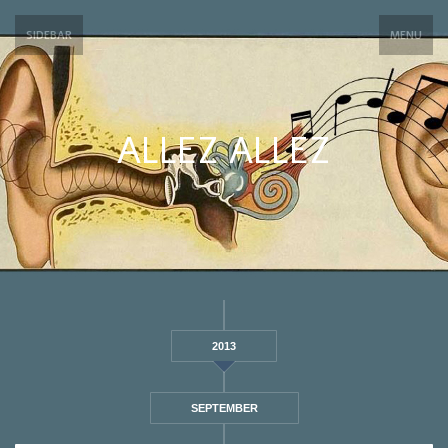
SIDEBAR
MENU
ALLEZ ALLEZ
2013
SEPTEMBER