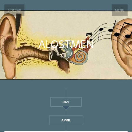
SIDEBAR
MENU
ALOSTMEN
2021
APRIL