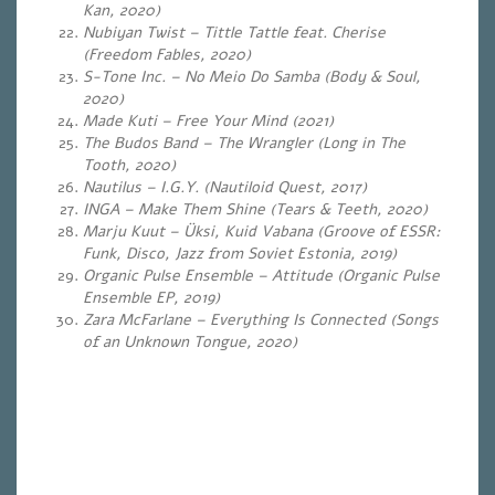
Kan, 2020)
Nubiyan Twist – Tittle Tattle feat. Cherise
(Freedom Fables, 2020)
S-Tone Inc. – No Meio Do Samba (Body & Soul,
2020)
Made Kuti – Free Your Mind (2021)
The Budos Band – The Wrangler (Long in The
Tooth, 2020)
Nautilus – I.G.Y. (Nautiloid Quest, 2017)
INGA – Make Them Shine (Tears & Teeth, 2020)
Marju Kuut – Üksi, Kuid Vabana (Groove of ESSR:
Funk, Disco, Jazz from Soviet Estonia, 2019)
Organic Pulse Ensemble – Attitude (Organic Pulse
Ensemble EP, 2019)
Zara McFarlane – Everything Is Connected (Songs
of an Unknown Tongue, 2020)