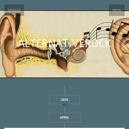
SIDEBAR
MENU
ALTERNATIVEROCK
2015
APRIL