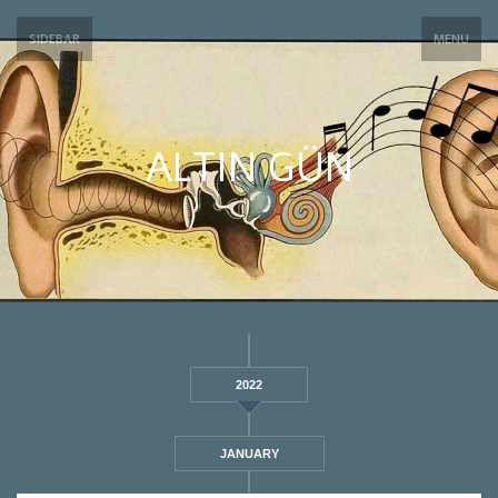
SIDEBAR
MENU
ALTIN GÜN
2022
JANUARY