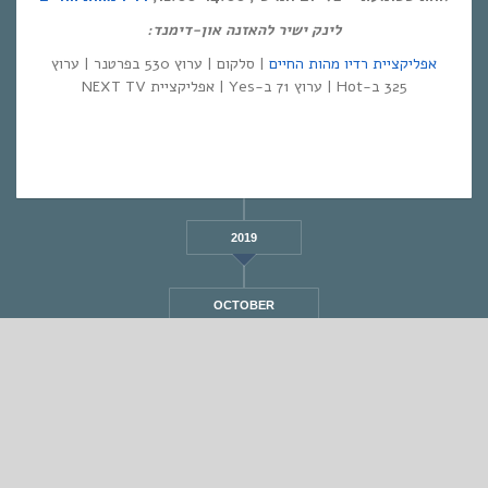
לינק ישיר להאזנה און-דימנד:
אפליקציית רדיו מהות החיים
| סלקום | ערוץ 530 בפרטנר | ערוץ
325 ב-Hot | ערוץ 71 ב-Yes | אפליקציית NEXT TV
2019
OCTOBER
STANDARD
אחת ששומעת #559 | 25/5/23 | We Walk in the
Gardens of Our Ancestors
By
Eliana Ben-David
•
On
25/05/2023
•
In
1
•
מוזיקה
,
אחת ששומעת