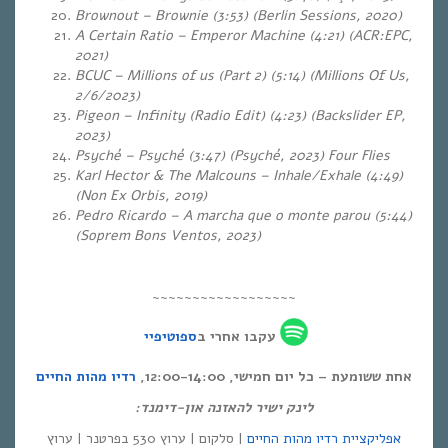
Brownout – Brownie (3:53)
(Berlin Sessions, 2020)
A Certain Ratio – Emperor Machine (4:21) (ACR:EPC,
2021)
BCUC – Millions of us (Part 2) (5:14)
(Millions Of Us,
2/6/2023)
Pigeon – Infinity (Radio Edit) (4:23)
(Backslider EP,
2023)
Psyché – Psyché (3:47)
(Psyché, 2023) Four Flies
Karl Hector & The Malcouns – Inhale/Exhale (4:49)
(Non Ex Orbis, 2019)
Pedro Ricardo – A marcha que o monte parou (5:44)
(Soprem Bons Ventos, 2023)
~~~~~~~~~~~~~~~~~~
עקבו אחרי ב
ספוטיפיי
אחת ששומעת – כל יום חמישי, 12:00-14:00,
רדיו מהות החיים
לינק ישיר להאזנה און-דימנד:
אפליקציית רדיו מהות החיים
| סלקום | ערוץ 530 בפרטנר | ערוץ