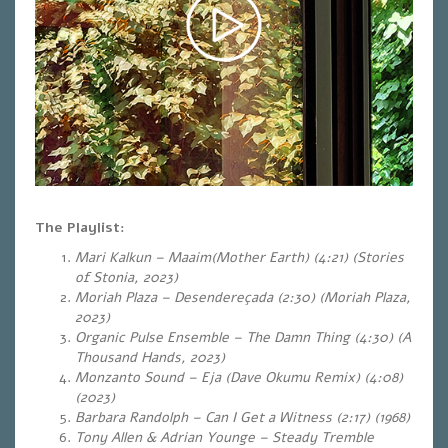
The Playlist:
Mari Kalkun – Maaim(Mother Earth) (4:21) (Stories
of Stonia, 2023)
Moriah Plaza – Desendereçada (2:30) (Moriah Plaza,
2023)
Organic Pulse Ensemble – The Damn Thing (4:30) (A
Thousand Hands, 2023)
Monzanto Sound – Eja (Dave Okumu Remix) (4:08)
(2023)
Barbara Randolph – Can I Get a Witness (2:17) (1968)
Tony Allen & Adrian Younge – Steady Tremble