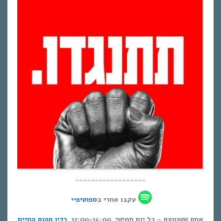
~~~~~~~~~~~~~~~~~~
עקבו אחרי ב
ספוטיפיי
אחת ששומעת – כל יום חמישי, 12:00-14:00,
רדיו מהות החיים