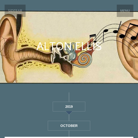
SIDEBAR
MENU
ALTON ELLIS
2019
OCTOBER