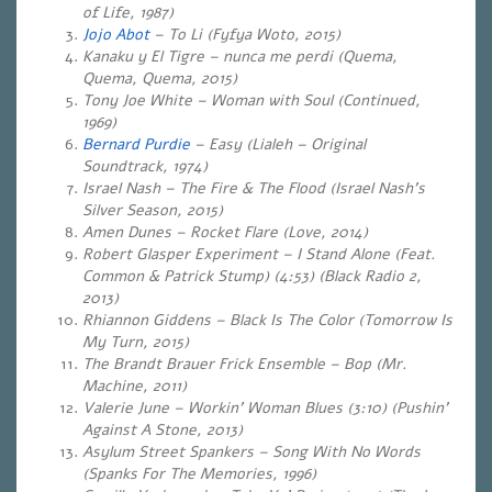
of Life, 1987)
Jojo Abot
– To Li (Fyfya Woto, 2015)
Kanaku y El Tigre – nunca me perdi (Quema,
Quema, Quema, 2015)
Tony Joe White – Woman with Soul (Continued,
1969)
Bernard Purdie
– Easy (Lialeh – Original
Soundtrack, 1974)
Israel Nash – The Fire & The Flood (Israel Nash’s
Silver Season, 2015)
Amen Dunes – Rocket Flare (Love, 2014)
Robert Glasper Experiment – I Stand Alone (Feat.
Common & Patrick Stump) (4:53) (Black Radio 2,
2013)
Rhiannon Giddens – Black Is The Color (Tomorrow Is
My Turn, 2015)
The Brandt Brauer Frick Ensemble – Bop (Mr.
Machine, 2011)
Valerie June – Workin’ Woman Blues (3:10) (Pushin’
Against A Stone, 2013)
Asylum Street Spankers – Song With No Words
(Spanks For The Memories, 1996)