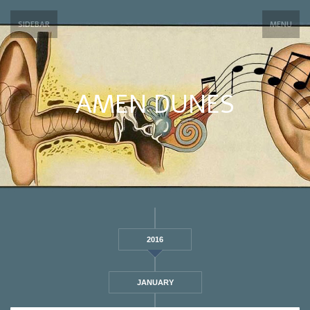
SIDEBAR
MENU
AMEN DUNES
2016
JANUARY