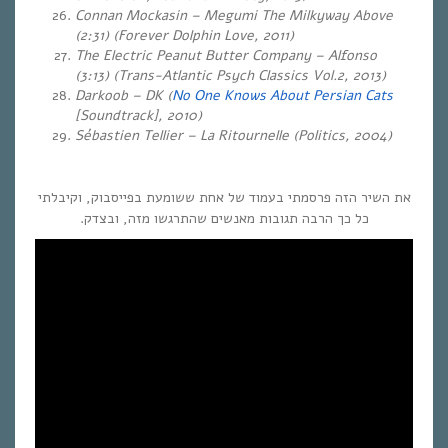
Connan Mockasin – Megumi The Milkyway Above
(2:31) (Forever Dolphin Love, 2011)
The Electric Peanut Butter Company – Alfonso
(3:13) (Trans-Atlantic Psych Classics Vol.2, 2013)
Darkoob – DK (
No One Knows About Persian Cats
[Soundtrack], 2010)
Sébastien Tellier – La Ritournelle (Politics, 2004)
את השיר הזה פרסמתי בעמוד של אחת ששומעת בפייסבוק, וקיבלתי
כל כך הרבה תגובות מאנשים שהתרגשו מזה, ובצדק.