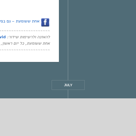
אחת ששומעת – גם בפיי
~~~~~~~~~~~~~~~~~~~~~
להאזנה ולרשימות שידור
:
vid
אחת ששומעת
,
כל יום ראשון
2:00-14:00,
~~~~~~~~~~~~~~~~~~~~~
JULY