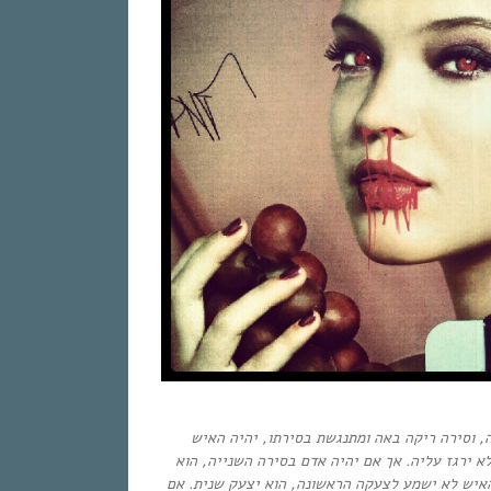
 וסירה ריקה באה ומתנגשת בסירתו, יהיה האיש
א ירגז עליה
.
אך אם יהיה אדם בסירה השנייה, הוא
האיש לא ישמע לצעקה הראשונה, הוא יצעק שנית. אם