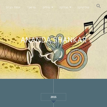
פוליטיקה
מוזיקה
מילים
מי אני
עמוד הבית
ANANDA SHANKAR
2015