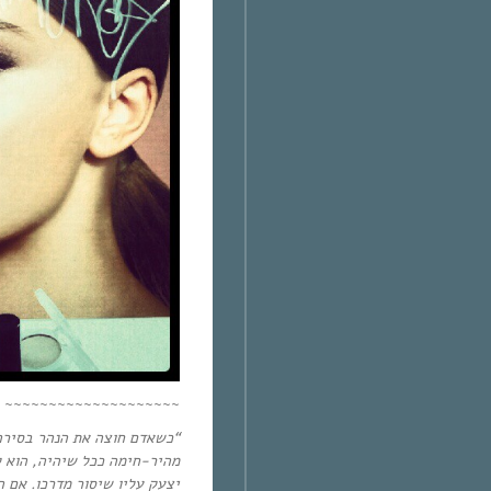
~~~~~~~~~~~~~~~~~~~~
“
כשאדם חוצה את הנהר בסירה,
מהיר-חימה ככל שיהיה, הוא ל
יצעק עליו שיסור מדרכו. אם 