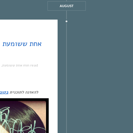
AUGUST
1 min read
אחת ששומעת
,
מ
להאזנה לתוכנית
בקובץ 