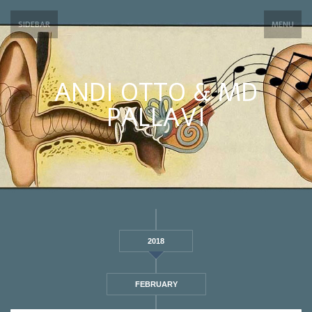
SIDEBAR
MENU
ANDI OTTO & MD
PALLAVI
2018
FEBRUARY