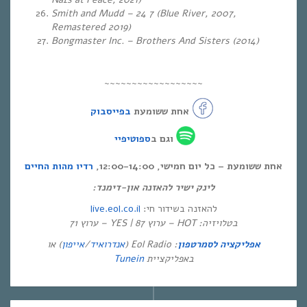
Smith and Mudd – 24 7 (Blue River, 2007,
Remastered 2019)
Bongmaster Inc. – Brothers And Sisters (2014)
~~~~~~~~~~~~~~~~~~
אחת ששומעת
בפייסבוק
וגם ב
ספוטיפיי
אחת ששומעת – כל יום חמישי, 12:00-14:00,
רדיו מהות החיים
לינק ישיר להאזנה און-דימנד:
live.eol.co.il
להאזנה בשידור חי:
בטלויזיה: HOT – ערוץ 87 | YES – ערוץ 71
) או
אייפון
/
אנדרואיד
: Eol Radio (
אפליקציה לסמרטפון
Tunein
באפליקציית