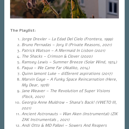
The Playlist:
Jorge Drexler – La Edad Del Cielo (Frontera, 1999)
Bruno Pernadas – Jory II (Private Reasons, 2021)
Patrick Watson – A Mermaid In Lisbon (2021)
The Shacks – Crimson & Clover (2020)
Ramsey Lewis – Summer Breeze (Solar Wind, 1974)
Paqua – We Came Far (Akaliko, 2014)
Quinn lamont Luke – different aspirations (2017)
Marvin Gaye – A Funky Space Reincarnation (Here,
My Dear, 1978)
Jane Weaver – The Revolution of Super Visions
(Flock, 2021)
Georgia Anne Muldrow – Shana’s Back! (VWETO III,
2021)
Ancient Astronauts – Wan Aken (Instrumental) (ZIK
ZAK Instrumentals , 2021)
Andi Otto & MD Pallavi – Sowers And Reapers