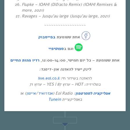
Flupke – IOAHI (Difracto Remix) (IOAHI Remixes &
more, 2021)
Ravages – Jusqu’au large (Jusqu’au large, 2021)
~~~~~~~~~~~~~~~~~~
אחת ששומעת
בפייסבוק
וגם ב
ספוטיפיי
אחת ששומעת – כל יום חמישי, 12:00-14:00,
רדיו מהות החיים
לינק ישיר להאזנה און-דימנד:
live.eol.co.il
להאזנה בשידור חי:
בטלויזיה: HOT – ערוץ 87 | YES – ערוץ 71
) או
אייפון
/
אנדרואיד
: Eol Radio (
אפליקציה לסמרטפון
Tunein
באפליקציית