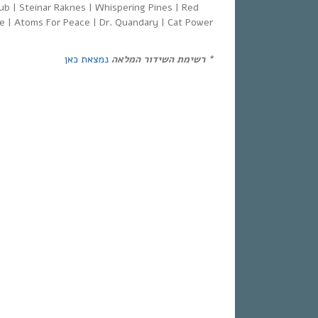
b | Steinar Raknes | Whispering Pines | Red
e | Atoms For Peace | Dr. Quandary | Cat Power
*
רשימת השידור המלאה
נמצאת כאן