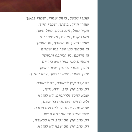
שמרי נפשך, כוחך שמרי, שמרי נפשך
שמרי חייך, בינתך, שמרי חייך,
מקיר נופל, מגג נדלק, מצל חשך,
מאבן קלע, מסכין, מציפורניים
שמרי נפשך מן השורף, מן החותך
מן הסמוך כמו עפר כמו שמיים
מן הדומם, מן המחכה והמושך
והממית כמי באר ואש כיריים
נפשך שמרי ובינתך שער ראשך
עורך שמרי, שמרי נפשך, שמרי חייך.
זה ערב קיץ לכאורה, זה לכאורה
רק ערב קיץ טוב, ידוע וישן,
שבא לחסד ולרחמים, לא למורא
ולא לרחש חשדות ודבר אשם,
שבא עם ריח תבשילים ועם מנורה
אשר תאיר עד אם ננוח ונישן.
רק ערב קיץ חם וטוב הוא לכאורה,
רק ערב קיץ חם שבא לא למורא.