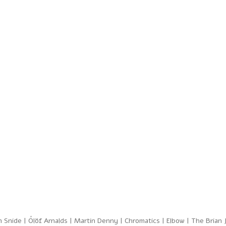
Snide | Ólöf Arnalds | Martin Denny | Chromatics | Elbow | The Brian