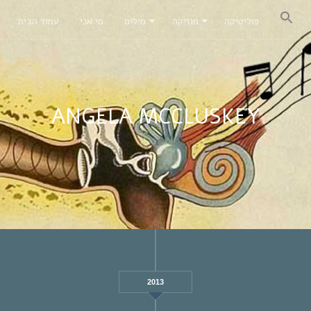
פוליטיקה
מוזיקה
מילים
מי אני
עמוד הבית
ANGELA MCCLUSKEY
2013