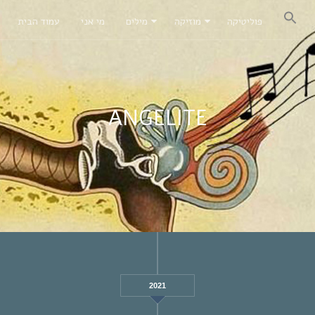
פוליטיקה
מוזיקה
מילים
מי אני
עמוד הבית
ANGELITE
2021