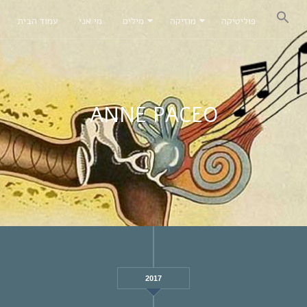
פוליטיקה
מוזיקה
מילים
מי אני
עמוד הבית
ANNE PACEO
2017