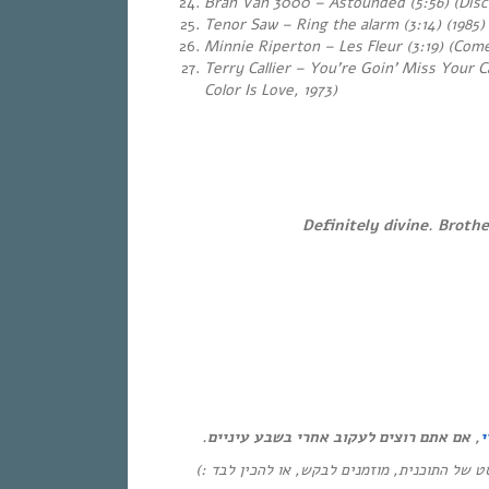
Bran Van 3000 – Astounded (5:56
) (Dis
Tenor Saw – Ring the alarm (3:14)
(1985)
Minnie Riperton – Les Fleur (3:19) (Com
Terry Callier – You’re Goin’ Miss Your 
Color Is Love, 1973)
…
…
Definitely divine. Brothe
י
, אם אתם רוצים לעקוב אחרי בשבע עיניים.
(יסט של התוכנית, מוזמנים לבקש, או להכין לבד