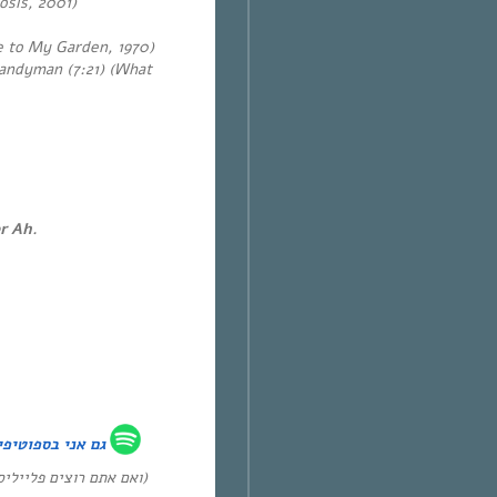
cosis, 2001)
e to My Garden, 1970)
Candyman (7:21)
(What
r Ah.
גם אני ב
ספוטיפי
ואם אתם רוצים פלייל :)