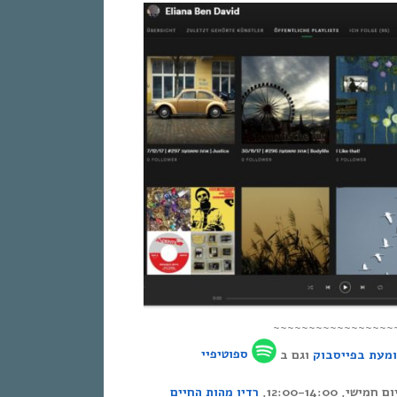
~~~~~~~~~~~~~~~~~
מעת בפייסבוק
וגם ב
ספוטיפיי
י, 12:00-14:00
רדיו מהות החיים