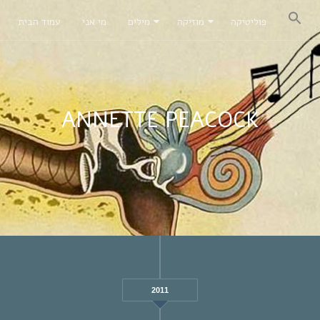
פוליטיקה
מוזיקה
מילים
מי אני
עמוד הבית
ANNETTE PEACOCK
2011