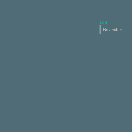
2011
November