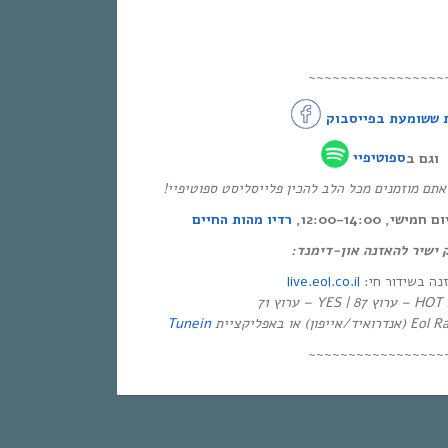
~~~~~~~~~~~~~~~~~
 ששומעת בפייסבוק
וגם ב
ספוטיפיי
* ם מוזמנים מכל הלב להכין פלייסליסט ספוטיפיי
י, 12:00-14:00
רדיו מהות החיים
ק ישיר להאזנה און-דימנד
live.eol.co.il
זנה בשידור חי
יזיה
Tunein
~~~~~~~~~~~~~~~~~