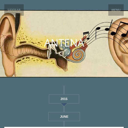
SIDEBAR
MENU
ANTENA
2015
JUNE