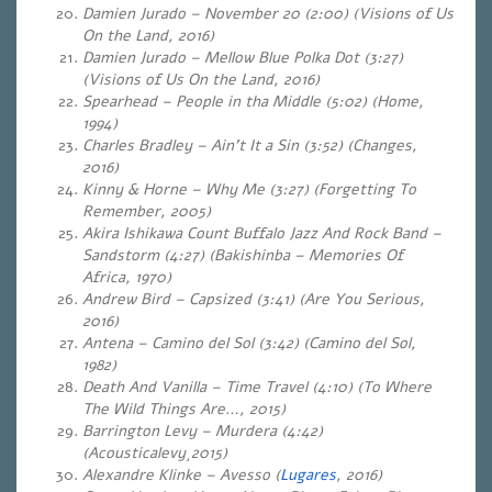
Damien Jurado – November 20 (2:00) (Visions of Us
On the Land, 2016)
Damien Jurado – Mellow Blue Polka Dot (3:27)
(Visions of Us On the Land, 2016)
Spearhead – People in tha Middle (5:02) (Home,
1994)
Charles Bradley – Ain’t It a Sin (3:52) (Changes,
2016)
Kinny & Horne – Why Me (3:27) (Forgetting To
Remember, 2005)
Akira Ishikawa Count Buffalo Jazz And Rock Band –
Sandstorm (4:27) (Bakishinba – Memories Of
Africa, 1970)
Andrew Bird – Capsized (3:41) (Are You Serious,
2016)
Antena – Camino del Sol (3:42) (Camino del Sol,
1982)
Death And Vanilla – Time Travel (4:10) (To Where
The Wild Things Are…, 2015)
Barrington Levy – Murdera (4:42)
(Acousticalevy¸2015)
Alexandre Klinke – Avesso (
Lugares
, 2016)