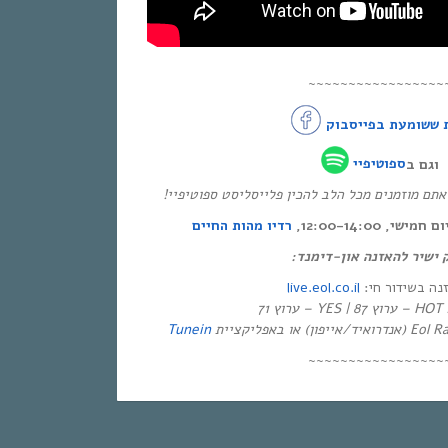
~~~~~~~~~~~~~~~~~
 ששומעת בפייסבוק
וגם ב
ספוטיפיי
* ם מוזמנים מכל הלב להכין פלייסליסט ספוטיפיי
י, 12:00-14:00
רדיו מהות החיים
ק ישיר להאזנה און-דימנד
live.eol.co.il
זנה בשידור חי
יזיה
Tunein
~~~~~~~~~~~~~~~~~