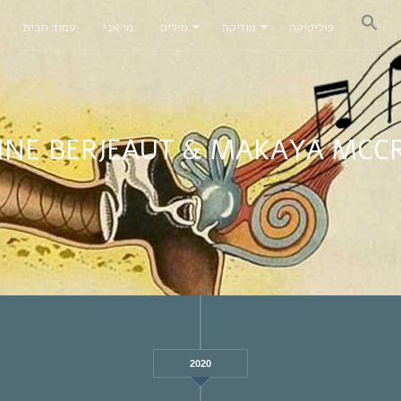
פוליטיקה
מוזיקה
מילים
מי אני
עמוד הבית
INE BERJEAUT & MAKAYA MCC
2020