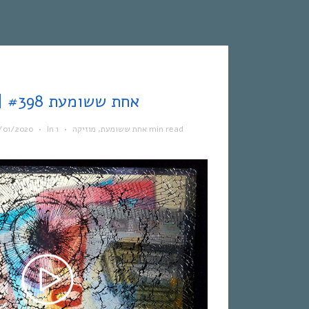
אחת ששומעת #398 | 16/1/20 | 2020
/01/2020
•
In
•
מוזיקה
,
אחת ששומעת
1 min read