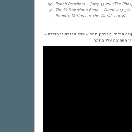
Punch Brothers – Julep (5:26) (The Phos
The Yellow Moon Band – Window (3:32) (
Remote Nations of the World, 2009)
יקונה הגדול, או נכון יותר – מכל אלו שאני מכירה
זו האהובה עלי ביותר: