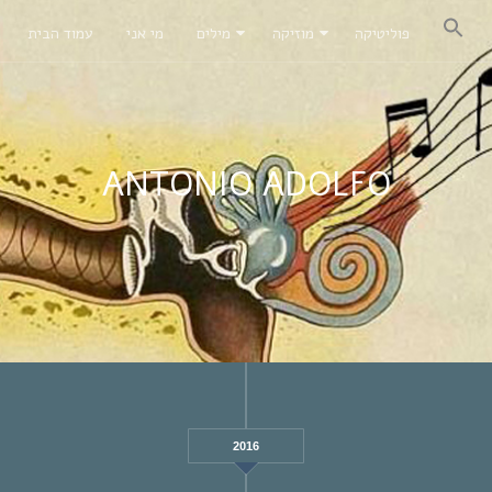
פוליטיקה
מוזיקה
מילים
מי אני
עמוד הבית
ANTONIO ADOLFO
2016