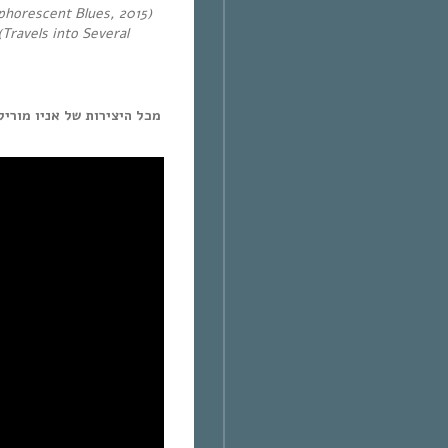
phorescent Blues, 2015)
Travels into Several
מכל היצירות של אניו מור –