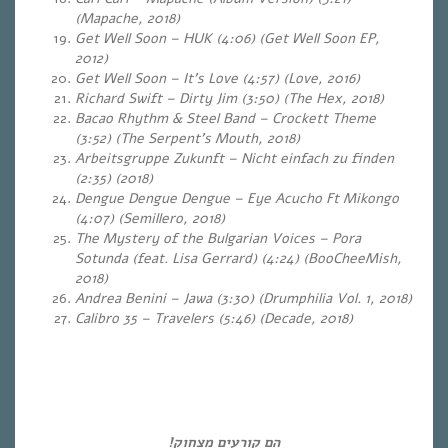
(Mapache, 2018)
Get Well Soon – HUK (4:06) (Get Well Soon EP,
2012)
Get Well Soon – It’s Love (4:57) (Love, 2016)
Richard Swift – Dirty Jim (3:50) (The Hex, 2018)
Bacao Rhythm & Steel Band – Crockett Theme
(3:52)
(The Serpent’s Mouth, 2018)
Arbeitsgruppe
Zukunft – Nicht einfach zu finden
(2:35) (2018)
Dengue Dengue Dengue – Eye Acucho Ft Mikongo
(4:07) (Semillero, 2018)
The Mystery of the Bulgarian Voices – Pora
Sotunda (feat. Lisa Gerrard) (4:24) (BooCheeMish,
2018)
Andrea Benini – Jawa (3:30) (Drumphilia Vol. 1, 2018)
Calibro 35 – Travelers (5:46)
(Decade, 2018)
…
הם קורעים מצחוק!