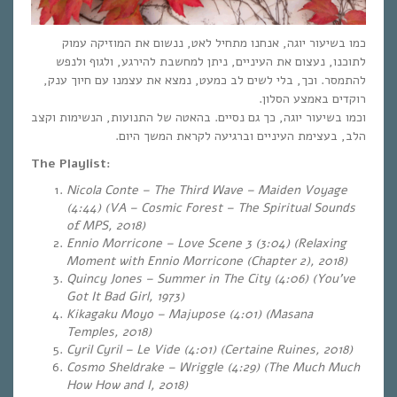
כמו בשיעור יוגה, אנחנו מתחיל לאט, ננשום את המוזיקה עמוק
לתוכנו, נעצום את העיניים, ניתן למחשבת להירגע, ולגוף ולנפש
להתמסר. וכך, בלי לשים לב כמעט, נמצא את עצמנו עם חיוך ענק,
רוקדים באמצע הסלון.
וכמו בשיעור יוגה, כך גם נסיים. בהאטה של התנועות, הנשימות וקצב
הלב, בעצימת העיניים וברגיעה לקראת המשך היום.
The Playlist:
Nicola Conte – The Third Wave – Maiden Voyage
(4:44) (VA – Cosmic Forest – The Spiritual Sounds
of MPS, 2018)
Ennio Morricone – Love Scene 3 (3:04) (Relaxing
Moment with Ennio Morricone (Chapter 2), 2018)
Quincy Jones – Summer in The City (4:06) (You’ve
Got It Bad Girl, 1973)
Kikagaku Moyo – Majupose (4:01) (Masana
Temples, 2018)
Cyril Cyril – Le Vide (4:01) (Certaine Ruines, 2018)
Cosmo Sheldrake – Wriggle (4:29) (The Much Much
How How and I, 2018)