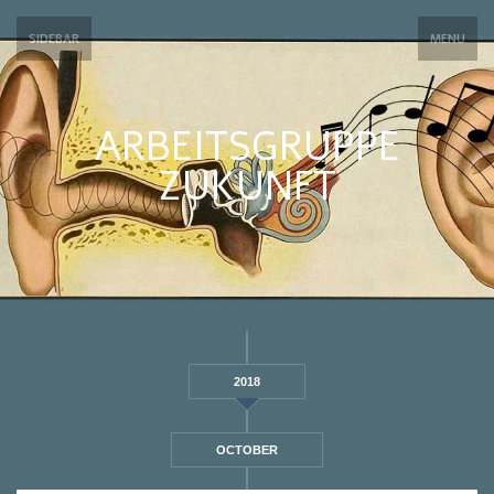
SIDEBAR
MENU
ARBEITSGRUPPE
ZUKUNFT
2018
OCTOBER