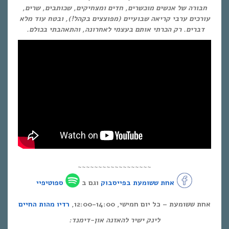
חבורה של אנשים מוכשרים, חדים ומצחיקים, שכותבים, שרים,
עורכים ערבי קריאה שבועיים (מפוצצים בקהל!), ובטח עוד מלא
דברים. רק הכרתי אותם בעצמי לאחרונה, והתאהבתי בכולם.
~~~~~~~~~~~~~~~~~~
אחת ששומעת בפייסבוק
וגם ב
ספוטיפיי
אחת ששומעת – כל יום חמישי, 12:00-14:00,
רדיו מהות החיים
לינק ישיר להאזנה און-דימנד: