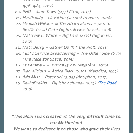
1976-1984, 2017)
PHO – Sour Town (5:33) (Two, 2017)
Hardkandy – elevation (second to none, 2008)
Hannah Williams & The Affirmations – 7am to
Seville (5:34) (Late Nights & Heartbreak, 2016)
Matthew E. White – Big Love (4:39) (Big Inner,
2012)
Matt Berry – Gather Up (Kill the Wolf, 2013)
Public Service Broadcasting – The Other Side (6:19)
(The Race for Space, 2015)
La Femme – Al Warda (5:02) (Mystère, 2016)
Blackalicious – Attica Black (6:10) (Melodica, 1994)
Alfa Mist – Potential (5:09) (Antiphon, 2017)
DakhaBrakha – Oy Ishov chumak (8:23) (
The Road
,
2016)
“This album was created at the very difficult time for
our Motherland.
We want to dedicate it to those who gave their lives