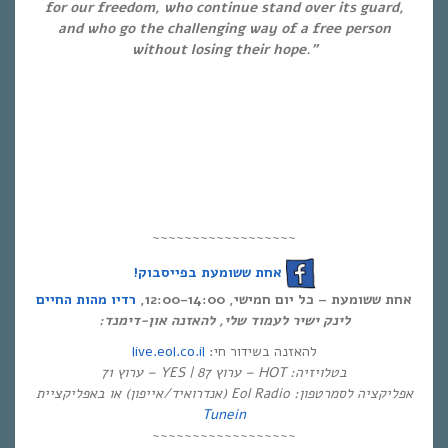
for our freedom, who continue stand over its guard,
and who go the challenging way of a free person
without losing their hope.”
~~~~~~~~~~~~~~~~~~
אחת ששומעת בפייסבוק!
אחת ששומעת – כל יום חמישי, 12:00-14:00,
רדיו מהות החיים
לינק ישיר לעמוד שלי, להאזנה און-דימנד:
live.eol.co.il
להאזנה בשידור חי:
בטלויזיה: HOT – ערוץ 87 | YES – ערוץ 71
אפליקציה לסמרטפון: Eol Radio (אנדרואיד/אייפון) או באפליקציית
Tunein
~~~~~~~~~~~~~~~~~~