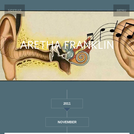
SIDEBAR
MENU
ARETHA FRANKLIN
2011
NOVEMBER