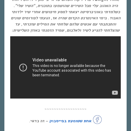
היה האהוב עלי מכל השירים שהושמעו בתוכנית, “השיר שלי”.
כשלמדתי באוניברסיטה יצאתי למסע חיפושים אחרי שיר ילדותי
האבוד. בימי האינטרנט הקדום שהיה אז, הגעתי לפורומים שונים
והתכתבתי עם אנשים שלהם שלחתי את המילים שזכרתי, עד
שהצלחתי להגיע לשיר ולאלבום, שמיד הזמנתי באוזן השלישית:
~~~~~~~~~~~~~~~~~~
אחת ששומעת בפייסבוק
– זה כדאי.