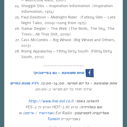
– Morricone RMX, 2001)
Shuggie Otis – Inspiration Information (Inspiration
Information, 1974)
Paul Davidson – Midnight Rider (Fatboy Slim – Late
Night Tales, 2009) (song from 1975)
Itamar Ziegler – The Well (The Birds, The Sky, The
Trees…All That Shit, 2005)
Cass McCombs – Big Wheel (Big Wheel and Others,
2013)
Rising Appalachia – Filthy Dirty South (Filthy Dirty
South, 2012)
~~~~~~~~~~~~~~~~~~
!
אחת ששומעת – גם בפייסבוק
אחת ששומעת – כל יום חמישי, 12:00-14:00,
רדיו מהות החיים
שידור חוזר כל יום חמישי ב-20:00
http://www.live.eol.co.il
להאזנה באתר:
וגם בטלויזיה:
ערוץ 87 ב-HOT וערוץ 71 ב-YES
) או
אייפון
/
אנדרואיד
Eol Radio (
אפליקציה לסמרטפון:
Tunein
באפליקציית