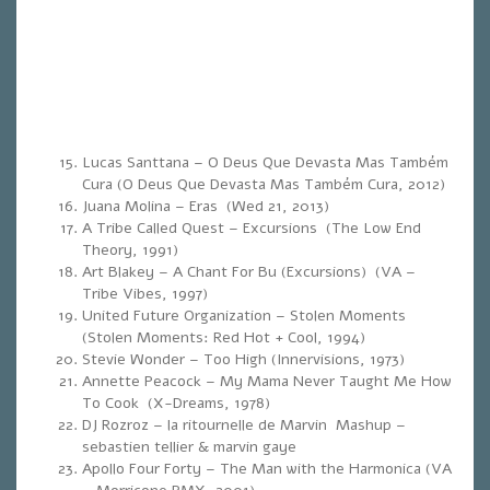
Lucas Santtana – O Deus Que Devasta Mas Também
Cura (O Deus Que Devasta Mas Também Cura, 2012)
Juana Molina – Eras (Wed 21, 2013)
A Tribe Called Quest – Excursions (The Low End
Theory, 1991)
Art Blakey – A Chant For Bu (Excursions) (VA –
Tribe Vibes, 1997)
United Future Organization – Stolen Moments
(Stolen Moments: Red Hot + Cool, 1994)
Stevie Wonder – Too High (Innervisions, 1973)
Annette Peacock – My Mama Never Taught Me How
To Cook (X-Dreams, 1978)
DJ Rozroz – la ritournelle de Marvin Mashup –
sebastien tellier & marvin gaye
Apollo Four Forty – The Man with the Harmonica (VA