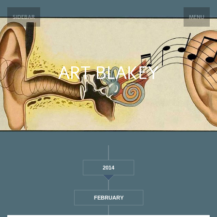
SIDEBAR
MENU
ART BLAKEY
2014
FEBRUARY