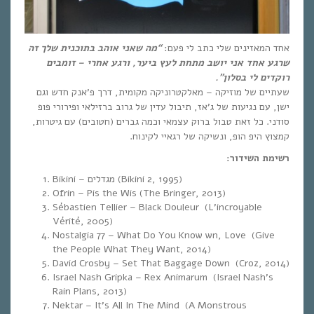
אחד המאזינים שלי כתב לי פעם:
“מה שאני אוהב בתוכנית שלך זה
שרגע אחד אני יושב מתחת לעץ ביער, ורגע אחרי – זומבים
רוקדים לי בסלון”.
שעתיים של מוזיקה – מאלקטרוניקה מקומית, דרך פ’אנק חדש וגם
ישן, עם נגיעות של ג’אז, תיבול עדין של גרוב ברזילאי ופירורי פופ
סודני. כל זאת טבול ברוק עצמאי וכמה גברים (חטובים) עם גיטרות,
קמצוץ היפ הופ, ונשיקה של רגאיי לקינוח.
רשימת השידור:
Bikini – מגדלים (Bikini 2, 1995)
Ofrin – Pis the Wis (The Bringer, 2013)
Sébastien Tellier – Black Douleur (L’incroyable
Vérité, 2005)
Nostalgia 77 – What Do You Know wn, Love (Give
the People What They Want, 2014)
David Crosby – Set That Baggage Down (Croz, 2014)
Israel Nash Gripka – Rex Animarum (Israel Nash’s
Rain Plans, 2013)
Nektar – It’s All In The Mind (A Monstrous