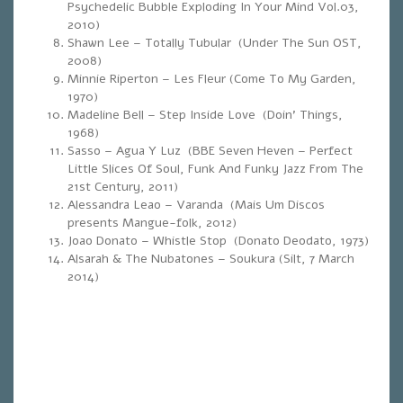
Psychedelic Bubble Exploding In Your Mind Vol.03,
2010)
Shawn Lee – Totally Tubular (Under The Sun OST,
2008)
Minnie Riperton – Les Fleur (Come To My Garden,
1970)
Madeline Bell – Step Inside Love (Doin’ Things,
1968)
Sasso – Agua Y Luz (BBE Seven Heven – Perfect
Little Slices Of Soul, Funk And Funky Jazz From The
21st Century, 2011)
Alessandra Leao – Varanda (Mais Um Discos
presents Mangue-folk, 2012)
Joao Donato – Whistle Stop (Donato Deodato, 1973)
Alsarah & The Nubatones – Soukura (Silt, 7 March
2014)