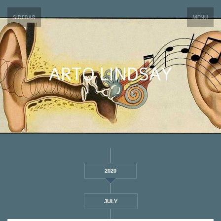
SIDEBAR
MENU
ARTO LINDSAY
2020
JULY