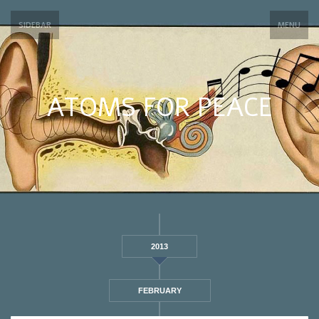
SIDEBAR
MENU
ATOMS FOR PEACE
2013
FEBRUARY