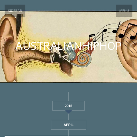
SIDEBAR
MENU
AUSTRALIANHIPHOP
2015
APRIL