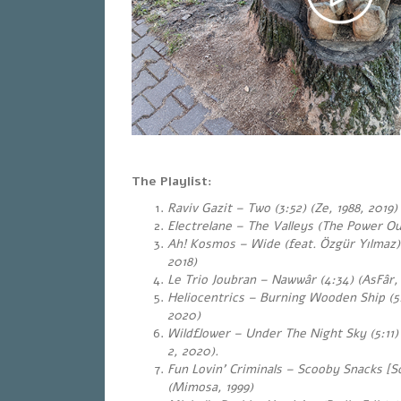
The Playlist:
Raviv Gazit – Two (3:52) (Ze, 1988, 2019
Electrelane – The Valleys (The Power O
Ah! Kosmos – Wide (feat. Özgür Yılmaz)
2018)
Le Trio Joubran – Nawwâr (4:34) (AsFâr, 
Heliocentrics – Burning Wooden Ship (5:
2020)
Wildflower – Under The Night Sky (5:1
2, 2020).
Fun Lovin’ Criminals – Scooby Snacks [S
(Mimosa, 1999)