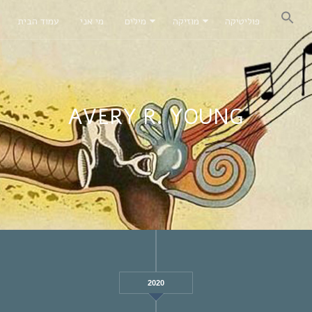
פוליטיקה
מוזיקה
מילים
מי אני
עמוד הבית
AVERY R. YOUNG
2020