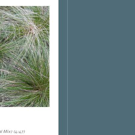
l Mix) (4:47)