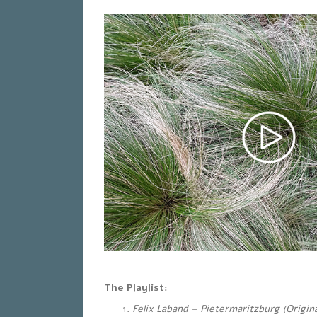
The Playlist:
Felix Laband – Pietermaritzburg (Origina