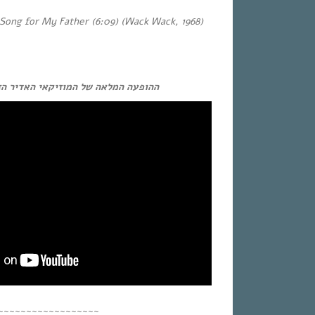
Song for My Father (6:09) (Wack Wack, 1968)
ההופעה המלאה של המוזיקאי האדיר הז!
~~~~~~~~~~~~~~~~~~