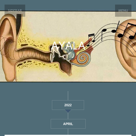
SIDEBAR
MENU
AYALA
2022
APRIL