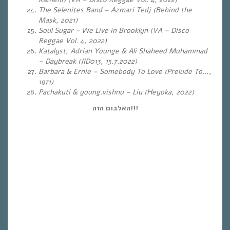
The Selenites Band – Azmari Tedj (Behind the
Mask, 2021)
Soul Sugar – We Live in Brooklyn (VA – Disco
Reggae Vol. 4, 2022)
Katalyst, Adrian Younge & Ali Shaheed Muhammad
– Daybreak (JID013, 15.7.2022)
Barbara & Ernie – Somebody To Love (Prelude To…,
1971)
Pachakuti & young.vishnu – Liu (Heyoka, 2022)
האלבום הזה!!!