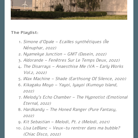
The Playlist:
Simone d’Opale – Ecailles synthétiques (Île
Nénuphar, 2022)
Nyamekye Junction – GMT (Dasein, 2022)
Aldorande – Fenêtres Sur Le Temps Deux, 2022)
The Disarrays – Anaesthise Me (VA – Early Works
Vol.2, 2022)
Wax Machine – Shade (Earthsong Of Silence, 2020)
Kikagaku Moyo – Yayoi, Iyayoi (Kumoyo Island,
2022)
Melody’s Echo Chamber – The Hypnotist (Emotional
Eternal, 2022)
Hardkandy – The Honed Ranger (Pure Fantasy,
2022)
Kit Sebastian – Melodi, Pt. 2 (Melodi, 2021)
Lisa LeBlanc – Veux-tu rentrer dans ma bubble?
(Chiac Disco, 2022)