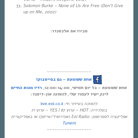
Solomon Burke – None of Us Are Free (Don’t Give
up on Me, 2002)
תכירו את אלכסנדר:
~~~~~~~~~~~~~~~~~~
אחת ששומעת – גם בפייסבוק!
אחת ששומעת – כל יום חמישי, 12:00-14:00,
רדיו מהות החיים
לינק ישיר לעמוד שלי, להאזנה און-דימנד:
live.eol.co.il
להאזנה בשידור חי:
בטלויזיה: HOT – ערוץ 87 | YES – ערוץ 71
אפליקציה לסמרטפון: Eol Radio (אנדרואיד/אייפון) או באפליקציית
Tunein
~~~~~~~~~~~~~~~~~~