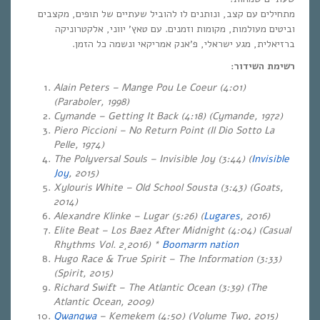
מתחילים עם קצב, ונותנים לו להוביל שעתיים של תופים, מקצבים
וביטים מעולמות, מקומות וזמנים. עם טאץ’ יווני, אלקטרוניקה
ברזיאלית, מגע ישראלי, פ’אנק אמריקאי ונשמה כל הזמן.
רשימת השידור:
Alain Peters – Mange Pou Le Coeur (4:01)
(Paraboler, 1998)
Cymande – Getting It Back (4:18) (Cymande, 1972)
Piero Piccioni – No Return Point (Il Dio Sotto La
Pelle, 1974)
The Polyversal Souls – Invisible Joy (3:44) (
Invisible
Joy
, 2015)
Xylouris White – Old School Sousta (3:43) (Goats,
2014)
Alexandre Klinke – Lugar (5:26) (
Lugares
, 2016)
Elite Beat – Los Baez After Midnight (4:04) (Casual
Rhythms Vol. 2¸2016) *
Boomarm nation
Hugo Race & True Spirit – The Information (3:33)
(Spirit, 2015)
Richard Swift – The Atlantic Ocean (3:39) (The
Atlantic Ocean, 2009)
Qwanqwa
– Kemekem (4:50) (Volume Two, 2015)