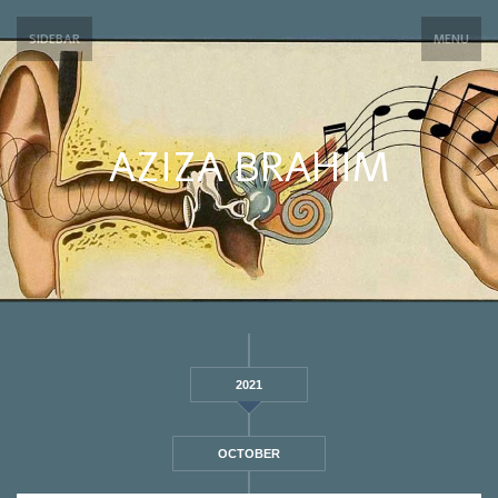
SIDEBAR
MENU
AZIZA BRAHIM
2021
OCTOBER