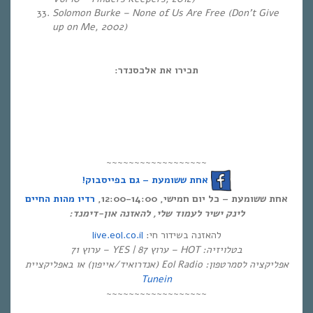
Solomon Burke – None of Us Are Free (Don’t Give
up on Me, 2002)
תכירו את אלכסנדר:
~~~~~~~~~~~~~~~~~~
אחת ששומעת – גם בפייסבוק!
אחת ששומעת – כל יום חמישי, 12:00-14:00,
רדיו מהות החיים
לינק ישיר לעמוד שלי, להאזנה און-דימנד:
live.eol.co.il
להאזנה בשידור חי:
בטלויזיה: HOT – ערוץ 87 | YES – ערוץ 71
אפליקציה לסמרטפון: Eol Radio (אנדרואיד/אייפון) או באפליקציית
Tunein
~~~~~~~~~~~~~~~~~~