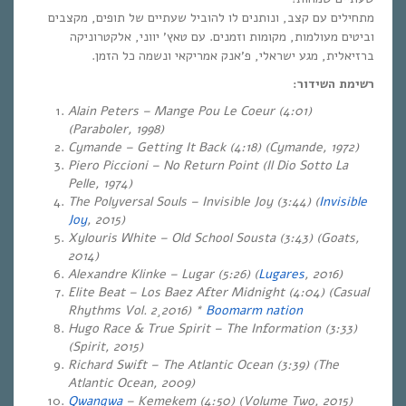
מתחילים עם קצב, ונותנים לו להוביל שעתיים של תופים, מקצבים
וביטים מעולמות, מקומות וזמנים. עם טאץ’ יווני, אלקטרוניקה
ברזיאלית, מגע ישראלי, פ’אנק אמריקאי ונשמה כל הזמן.
רשימת השידור:
Alain Peters – Mange Pou Le Coeur (4:01)
(Paraboler, 1998)
Cymande – Getting It Back (4:18) (Cymande, 1972)
Piero Piccioni – No Return Point (Il Dio Sotto La
Pelle, 1974)
The Polyversal Souls – Invisible Joy (3:44) (
Invisible
Joy
, 2015)
Xylouris White – Old School Sousta (3:43) (Goats,
2014)
Alexandre Klinke – Lugar (5:26) (
Lugares
, 2016)
Elite Beat – Los Baez After Midnight (4:04) (Casual
Rhythms Vol. 2¸2016) *
Boomarm nation
Hugo Race & True Spirit – The Information (3:33)
(Spirit, 2015)
Richard Swift – The Atlantic Ocean (3:39) (The
Atlantic Ocean, 2009)
Qwanqwa
– Kemekem (4:50) (Volume Two, 2015)