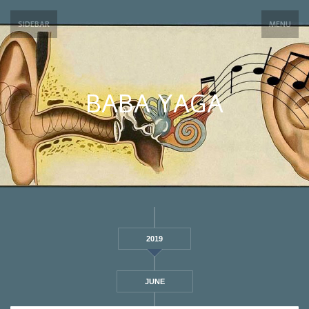
SIDEBAR
MENU
BABA YAGA
2019
JUNE