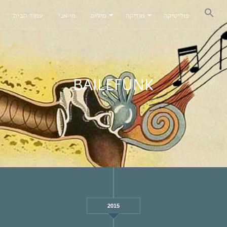
פוליטיקה
מוזיקה
מילים
מי אני
עמוד הבית
BAILEFUNK
2015