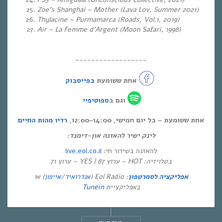
Zoe’s Shanghai – Mother (Lava Lov, Summer 2021)
Thylacine – Purmamarca (Roads, Vol.1, 2019)
Air – La Femme d’Argent (Moon Safari, 1998)
~~~~~~~~~~~~~~~~~~
אחת ששומעת
בפייסבוק
וגם ב
ספוטיפיי
אחת ששומעת – כל יום חמישי, 12:00-14:00,
רדיו מהות החיים
לינק ישיר להאזנה און-דימנד:
live.eol.co.il
להאזנה בשידור חי:
בטלויזיה: HOT – ערוץ 87 | YES – ערוץ 71
) או
אייפון
/
אנדרואיד
: Eol Radio (
אפליקציה לסמרטפון
Tunein
באפליקציית