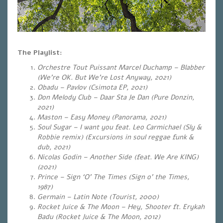
The Playlist:
Orchestre Tout Puissant Marcel Duchamp – Blabber
(We’re OK. But We’re Lost Anyway, 2021)
Obadu – Pavlov (Csimota EP, 2021)
Don Melody Club – Daar Sta Je Dan (Pure Donzin,
2021)
Maston – Easy Money (Panorama, 2021)
Soul Sugar – I want you feat. Leo Carmichael (Sly &
Robbie remix) (Excursions in soul reggae funk &
dub, 2021)
Nicolas Godin – Another Side (feat. We Are KING)
(2021)
Prince – Sign ‘O’ The Times (Sign o’ the Times,
1987)
Germain – Latin Note (Tourist, 2000)
Rocket Juice & The Moon – Hey, Shooter ft. Erykah
Badu (Rocket Juice & The Moon, 2012)