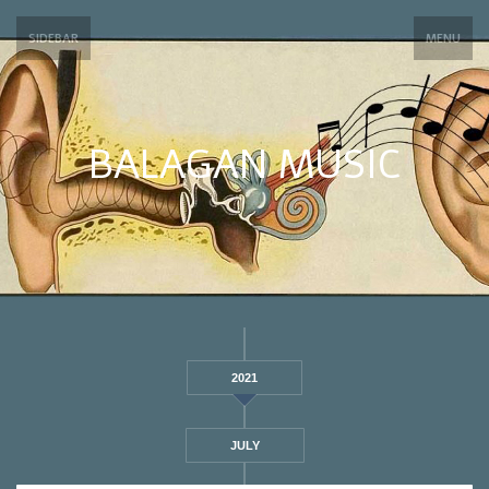
SIDEBAR
MENU
BALAGAN MUSIC
2021
JULY