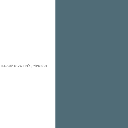
וספוטיפיי, למרושעים שביננו: