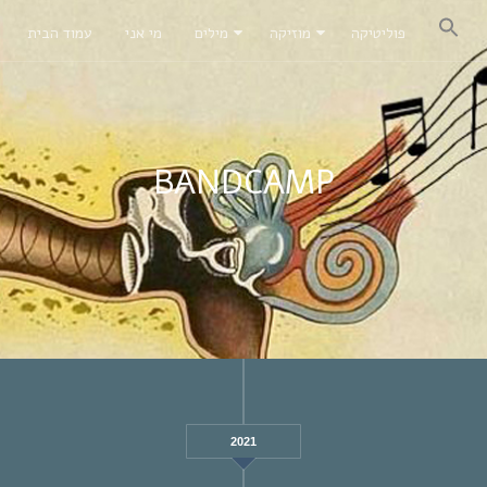
פוליטיקה
מוזיקה
מילים
מי אני
עמוד הבית
BANDCAMP
2021