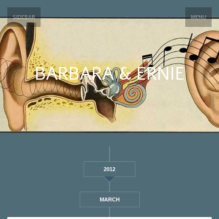
SIDEBAR
MENU
BARBARA & ERNIE
2012
MARCH