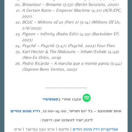
Brownout – Brownie (3:53)
(Berlin Sessions, 2020)
A Certain Ratio – Emperor Machine (4:21) (ACR:EPC,
2021)
BCUC – Millions of us (Part 2) (5:14)
(Millions Of Us,
2/6/2023)
Pigeon – Infinity (Radio Edit) (4:23)
(Backslider EP,
2023)
Psyché – Psyché (3:47)
(Psyché, 2023) Four Flies
Karl Hector & The Malcouns – Inhale/Exhale (4:49)
(Non Ex Orbis, 2019)
Pedro Ricardo – A marcha que o monte parou (5:44)
(Soprem Bons Ventos, 2023)
~~~~~~~~~~~~~~~~~~
עקבו אחרי ב
ספוטיפיי
אחת ששומעת – כל יום חמישי, 12:00-14:00,
רדיו מהות החיים
לינק ישיר להאזנה און-דימנד:
אפליקציית רדיו מהות החיים
| סלקום | ערוץ 530 בפרטנר | ערוץ