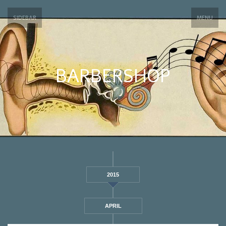
SIDEBAR
MENU
BARBERSHOP
2015
APRIL