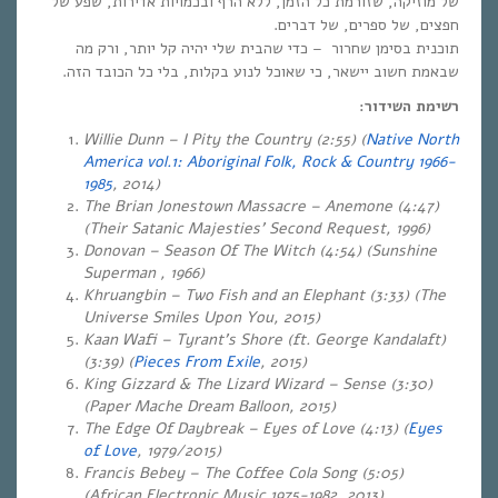
של מוזיקה, שזורמת כל הזמן, ללא הרף ובכמויות אדירות, שפע של
חפצים, של ספרים, של דברים.
תוכנית בסימן שחרור – כדי שהבית שלי יהיה קל יותר, ורק מה
שבאמת חשוב יישאר, כי שאוכל לנוע בקלות, בלי כל הכובד הזה.
רשימת השידור:
Willie Dunn – I Pity the Country (2:55) (
Native North
America vol.1: Aboriginal Folk, Rock & Country 1966-
1985
, 2014)
The Brian Jonestown Massacre – Anemone (4:47)
(Their Satanic Majesties’ Second Request, 1996)
Donovan – Season Of The Witch (4:54) (Sunshine
Superman , 1966)
Khruangbin – Two Fish and an Elephant (3:33) (The
Universe Smiles Upon You, 2015)
Kaan Wafi – Tyrant’s Shore (ft. George Kandalaft)
(3:39) (
Pieces From Exile
, 2015)
King Gizzard & The Lizard Wizard – Sense (3:30)
(Paper Mache Dream Balloon, 2015)
The Edge Of Daybreak – Eyes of Love (4:13) (
Eyes
of Love
, 1979/2015)
Francis Bebey – The Coffee Cola Song (5:05)
(African Electronic Music 1975-1982, 2013)