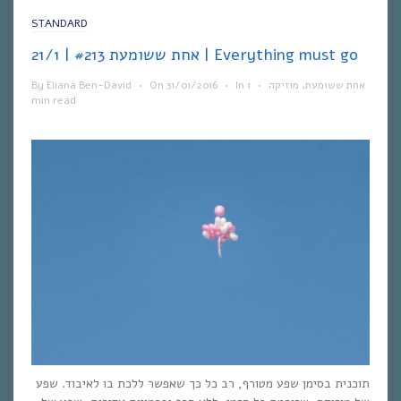
STANDARD
אחת ששומעת #213 | 21/1 | Everything must go
By
Eliana Ben-David
•
On
31/01/2016
•
In
1
•
מוזיקה
,
אחת ששומעת
min read
תוכנית בסימן שפע מטורף, רב כל כך שאפשר ללכת בו לאיבוד. שפע