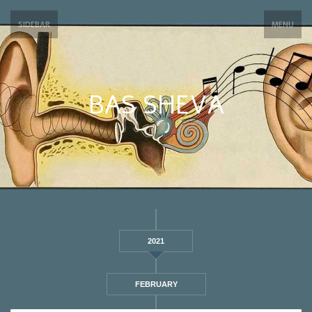
SIDEBAR
MENU
BAS SHEVA
2021
FEBRUARY