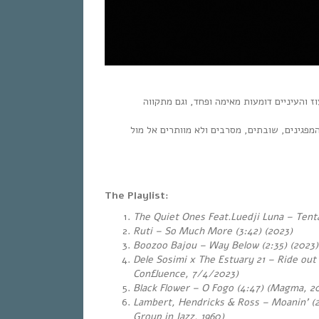
 והעיניים דומעות מאימה ופחד, וגם מתקווה
מפגינים, שובתים, מסרבים ולא מוותרים אל מול
The Playlist:
The Quiet Ones Feat.Luedji Luna – Tentac
Ruti – So Much More (3:42) (2023)
Boozoo Bajou – Way Below (2:35) (2023)
Dele Sosimi x The Estuary 21 – Ride out 
Confluence, 7/4/2023)
Black Flower – O Fogo (4:47) (Magma, 2
Lambert, Hendricks & Ross – Moanin’ (
Group in Jazz, 1960)