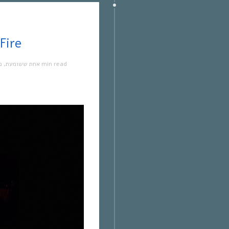
אחת ששומעת 551 | Fire
מ
,
אחת ששומעת
1 min read