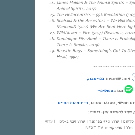
James Holden & The Animal Spirits – Spi
Animal Spirits, 2017)
The Heliocentrics – 99% Revolution (5:03
Shabaka & the Ancestors – We Will Wor
Manhood) (5:22) (We Are Sent Here by 
Wildflower – Fire (5:47) (Season 2, 2020
Dominique Fils-Aimé – There Is Probably
There Is Smoke, 2019)
Beastie Boys – Something`s Got To Give
Head, 1992)
~~~~~~~~~~~~~~~~~
אחת ששומעת
בפייסבוק
וגם ב
ספוטיפיי
י, 12:00-14:00
רדיו מהות החיים
ק ישיר להאזנה און-דימנד
| סלקום | ערוץ 530 בפרטנר | ערוץ 325 ב-Hot | ערוץ