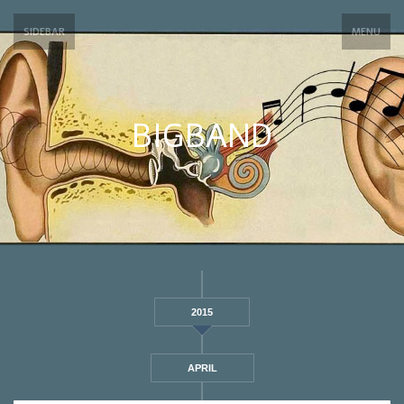
SIDEBAR
MENU
BIGBAND
2015
APRIL