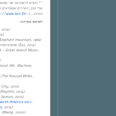
רוצים לראות מה אני שמעתי ב
שלי (וכן, השירים שמופיעים 
p://www.last.fm
השינה…):
רשימת השידור:
 2014)
13)
Elephant mountain, 1969)
nerstone (Ep), 2013)
A – Great Jewish Music:
2015)
etend (Mr. Machine,
e (The Russian Wilds,
 City, 2015)
 (Rhythm, 2014)
r Season, 2015)
North America vol.1:
85
, 2014)
(Mwng, 2000)