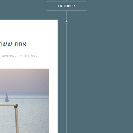
OCTOBER
אחת ששומעת #200 | 0/15
,
אחת ששומעת
1 min read