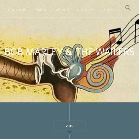
פוליטיקה
מוזיקה
מילים
מי אני
עמוד הבית
BOB MARLEY & THE WAILERS
2015