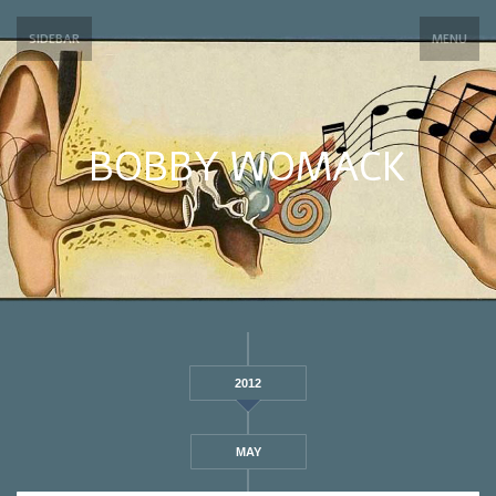
SIDEBAR
MENU
BOBBY WOMACK
2012
MAY