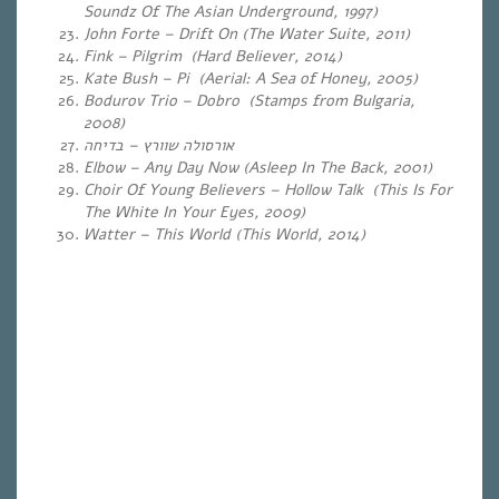
Soundz Of The Asian Underground, 1997)
John Forte – Drift On (The Water Suite, 2011)
Fink – Pilgrim (Hard Believer, 2014)
Kate Bush – Pi (Aerial: A Sea of Honey, 2005)
Bodurov Trio – Dobro (Stamps from Bulgaria,
2008)
אורסולה שוורץ – בדיחה
Elbow – Any Day Now (Asleep In The Back, 2001)
Choir Of Young Believers – Hollow Talk (This Is For
The White In Your Eyes, 2009)
Watter – This World (This World, 2014)