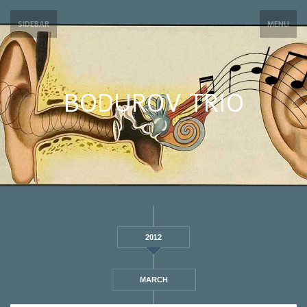
SIDEBAR
MENU
BODUROV TRIO
2012
MARCH